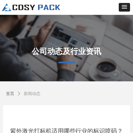
公司动态及行业资讯
首页
新闻动态
ꄲ
紫外激光打标机适用哪些行业的标识喷码？