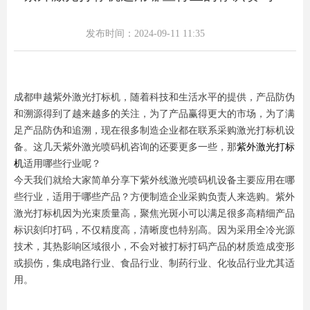
发布时间：
2024-09-11
11:35
成都申越紫外激光打标机，随着科技和生活水平的提供，产品防伪
和溯源得到了越来越多的关注，为了产品赢得更大的市场，为了满
足产品防伪和追溯，现在很多制造企业都在联系采购激光打标机设
备。这几天紫外激光喷码机咨询的还要更多一些，那
紫外激光打标
机
适用哪些行业呢？
今天我们就给大家简单分享下紫外线激光喷码机设备主要应用在哪
些行业，适用于哪些产品？方便制造企业采购负责人来选购。紫外
激光打标机因为光束质量高，聚焦光斑小可以满足很多高精细产品
标识刻印打码，不仅精度高，清晰度也特别高。因为采用全冷光源
技术，其热影响区域很小，不会对被打标打码产品的材质造成变形
或损伤，集成电路行业、食品行业、制药行业、化妆品行业尤其适
用。