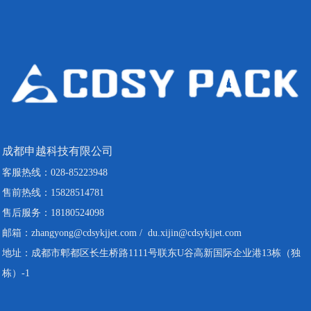
成都申越科技有限公司
客服热线：028-85223948
售前热线：15828514781
售后服务：18180524098
邮箱：zhangyong@cdsykjjet.com / du.xijin@cdsykjjet.com
地址：成都市郫都区长生桥路1111号联东U谷高新国际企业港13栋（独
栋）-1