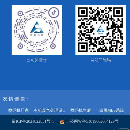
公司抖音号
网站二维码
友 情
链 接：
有机废气处理设备
喷码机厂家
喷码机售后
四川MES系统
蜀ICP备2021022851号-1
川公网安备51019002004129号