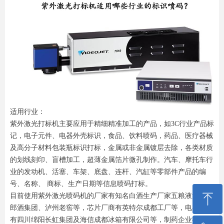
适用行业：
紫外激光打标机主要应用于精细精准加工的产品，如3C行业产品标
记，电子元件、电器外壳标识，食品、饮料喷码，药品、医疗器械
及高分子材料包装瓶标识打标，金属或非金属镀层去除，各类材质
的划线刻印、盲槽加工，超薄金属箔片微孔制作。汽车、摩托车行
业的发动机、活塞、车架、底盘、连杆、汽缸等零部件产品的编
号、名称、 商标、生产日期等信息喷码打标。
ꁸ
目前使用紫外激光喷码机的厂家有知名白酒生产厂家五粮液集团、
郎酒集团、泸州老窖等，芯片厂商有英特尔成都工厂等，电器厂家
有四川绵阳长虹集团及海信成都冰箱有限公司等，制药企业有四川